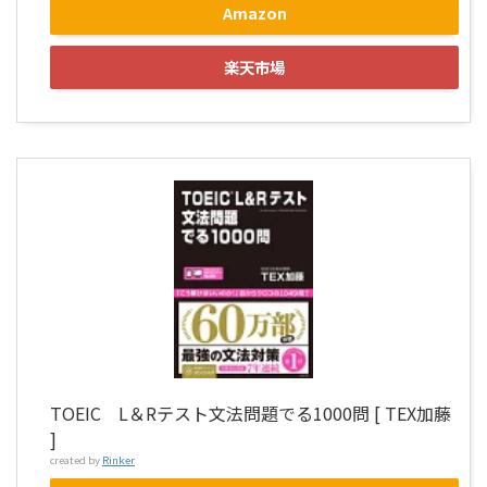
Amazon
楽天市場
TOEIC L＆Rテスト文法問題でる1000問 [ TEX加藤
]
created by
Rinker