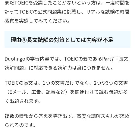
まだTOEICを受講したことがないという方は、一度時間を
計ってTOEICの公式問題集に挑戦し、リアルな試験の時間
感覚を実感してみてください。
理由③長文読解の対策としては内容が不足
Duolingoの学習内容では、TOEICの要であるPart7「長文
読解問題」に対応できる読解力は身につきません。
TOEICの長文は、1つの文書だけでなく、2つや3つの文書
（Eメール、広告、記事など）を関連付けて読む問題が多
く出題されます。
複数の情報から答えを導き出す、高度な読解スキルが求め
られるのです。