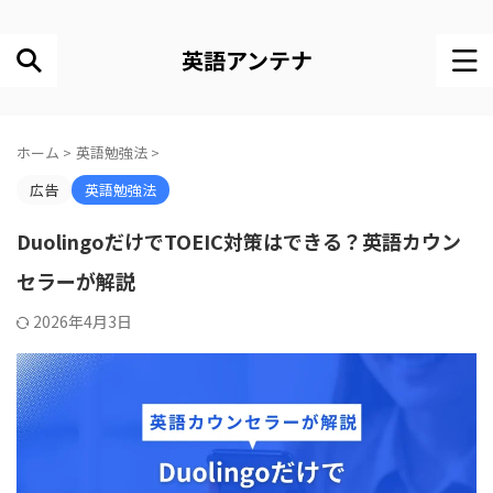
英語アンテナ
ホーム
>
英語勉強法
>
広告
英語勉強法
DuolingoだけでTOEIC対策はできる？英語カウン
セラーが解説
2026年4月3日