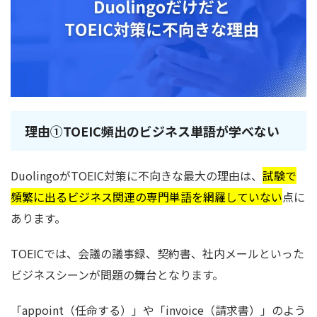
理由①TOEIC頻出のビジネス単語が学べない
DuolingoがTOEIC対策に不向きな最大の理由は、
試験で
頻繁に出るビジネス関連の専門単語を網羅していない
点に
あります。
TOEICでは、会議の議事録、契約書、社内メールといった
ビジネスシーンが問題の舞台となります。
「appoint（任命する）」や「invoice（請求書）」のよう