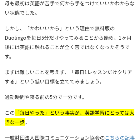
母も最初は英語が苦手で何から手をつけていいかわからな
い状態でした。
しかし、「かわいいから」という理由で無料版の
Duolingoを毎日5分だけやってみることから始め、1ヶ月
後には英語に触れることが全く苦ではなくなったそうで
す。
まずは難しいことを考えず、「毎日1レッスンだけクリア
する」という低い目標を立ててみましょう。
通勤時間や寝る前の5分で十分です。
この
「毎日やった」という事実が、英語学習にとっては大
きな一歩
。
一般財団法人国際コミュニケーション協会の
こちらの記事