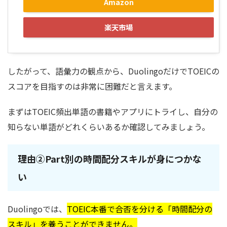
Amazon
楽天市場
したがって、語彙力の観点から、DuolingoだけでTOEICの
スコアを目指すのは非常に困難だと言えます。
まずはTOEIC頻出単語の書籍やアプリにトライし、自分の
知らない単語がどれくらいあるか確認してみましょう。
理由②Part別の時間配分スキルが身につかな
い
Duolingoでは、
TOEIC本番で合否を分ける「時間配分の
スキル」を養うことができません。