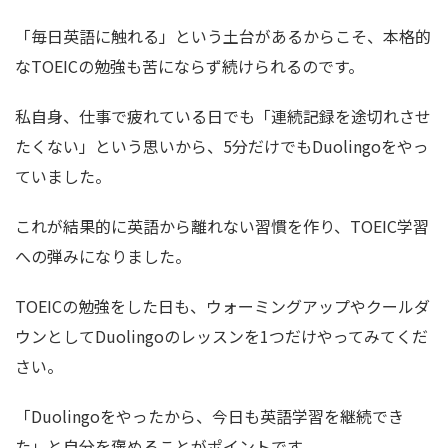
「毎日英語に触れる」という土台があるからこそ、本格的
なTOEICの勉強も苦にならず続けられるのです。
私自身、仕事で疲れている日でも「連続記録を途切れさせ
たくない」という思いから、5分だけでもDuolingoをやっ
ていました。
これが結果的に英語から離れない習慣を作り、TOEIC学習
への弾みになりました。
TOEICの勉強をした日も、ウォーミングアップやクールダ
ウンとしてDuolingoのレッスンを1つだけやってみてくだ
さい。
「Duolingoをやったから、今日も英語学習を継続でき
た」と自分を褒めることがポイントです。