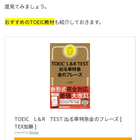
度見てみましょう。
おすすめのTOEIC教材
も紹介しておきます。
TOEIC L＆R TEST 出る単特急金のフレーズ [
TEX加藤 ]
created by
Rinker