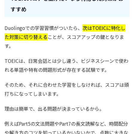
すすめ
Duolingoでの学習習慣がついたら、
次はTOEICに特化し
た対策に切り替える
ことが、スコアアップの鍵となりま
す。
TOEICは、日常会話とは少し違う、ビジネスシーンで使わ
れる単語や特有の問題形式が存在する試験です。
そのため、それに合わせた学習をしなければ、スコアは頭
打ちになってしまいます。
理由は簡単で、出る問題が決まっているから。
例えばPart5の文法問題やPart7の長文読解など、時間配分
や解き方のコツを知っているかいないかで、点数に大きな