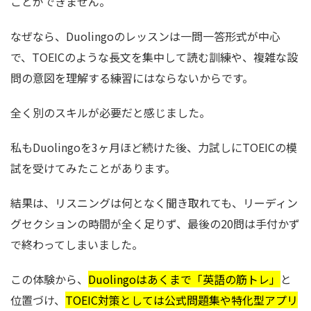
ことができません。
なぜなら、Duolingoのレッスンは一問一答形式が中心
で、TOEICのような長文を集中して読む訓練や、複雑な設
問の意図を理解する練習にはならないからです。
全く別のスキルが必要だと感じました。
私もDuolingoを3ヶ月ほど続けた後、力試しにTOEICの模
試を受けてみたことがあります。
結果は、リスニングは何となく聞き取れても、リーディン
グセクションの時間が全く足りず、最後の20問は手付かず
で終わってしまいました。
この体験から、
Duolingoはあくまで「英語の筋トレ」
と
位置づけ、
TOEIC対策としては公式問題集や特化型アプリ