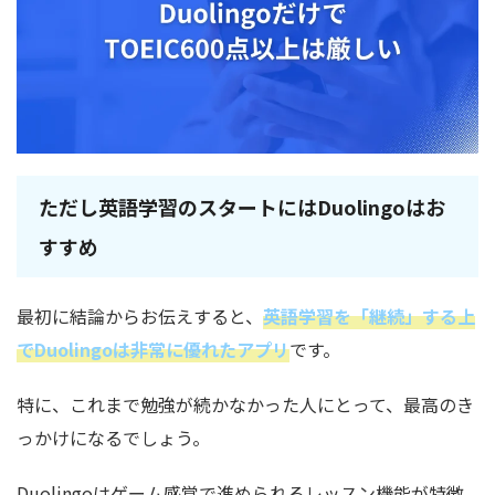
ただし英語学習のスタートにはDuolingoはお
すすめ
最初に結論からお伝えすると、
英語学習を「継続」する上
でDuolingoは非常に優れたアプリ
です。
特に、これまで勉強が続かなかった人にとって、最高のき
っかけになるでしょう。
Duolingoはゲーム感覚で進められるレッスン機能が特徴