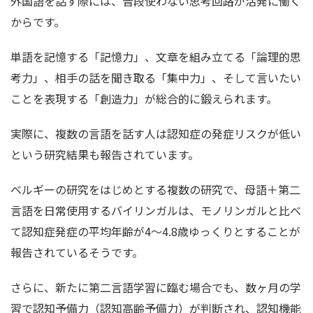
外国語を話す際には、普段使わない思考回路が活発に働く
からです。
単語を記憶する「記憶力」、文章を組み立てる「論理的思
考力」、相手の話を聞き取る「集中力」、そして言いたい
ことを表現する「創造力」が総合的に鍛えられます。
実際に、複数の言語を話す人は認知症の発症リスクが低い
という研究結果も報告されています。
ベルギーの研究をはじめとする複数の研究で、母語＋第二
言語を日常使用するバイリンガルは、モノリンガルと比べ
て認知症発症の平均年齢が4～4.8歳ゆっくりとすることが
報告されているそうです。
さらに、新たに第二言語学習に臨む場合でも、数ヶ月の学
習で認知予備力（認知高齢予備力）が判断され、認知機能