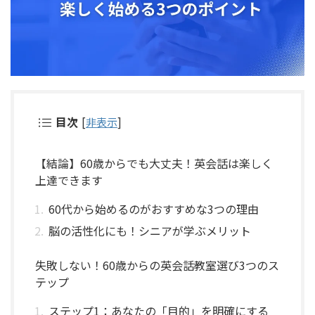
目次
[
非表示
]
【結論】60歳からでも大丈夫！英会話は楽しく
上達できます
60代から始めるのがおすすめな3つの理由
脳の活性化にも！シニアが学ぶメリット
失敗しない！60歳からの英会話教室選び3つのス
テップ
ステップ1：あなたの「目的」を明確にする