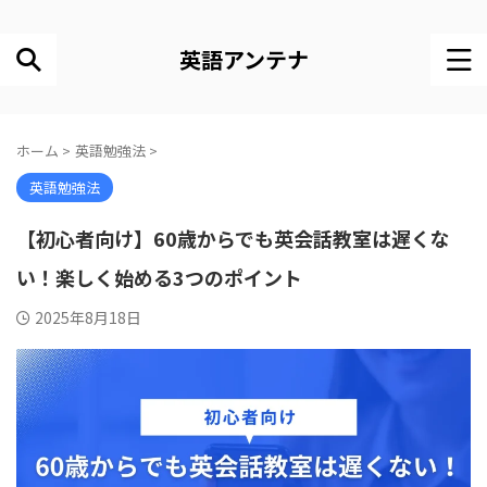
英語アンテナ
ホーム
>
英語勉強法
>
英語勉強法
【初心者向け】60歳からでも英会話教室は遅くな
い！楽しく始める3つのポイント
2025年8月18日