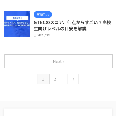
英語TIps
GTECのスコア、何点からすごい？高校
生向けレベルの目安を解説
2025/9/1
Next »
1
2
…
7