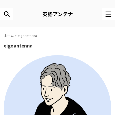
英語アンテナ
ホーム
>
eigoantenna
eigoantenna