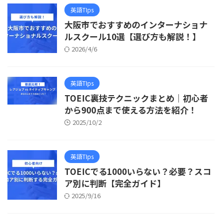
英語TIps
大阪市でおすすめのインターナショナ
ルスクール10選【選び方も解説！】
2026/4/6
英語TIps
TOEIC裏技テクニックまとめ｜初心者
から900点まで使える方法を紹介！
2025/10/2
英語TIps
TOEICでる1000いらない？必要？スコ
ア別に判断【完全ガイド】
2025/9/16