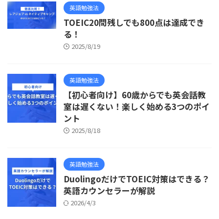
英語勉強法
TOEIC20問残しでも800点は達成でき
る！
2025/8/19
英語勉強法
【初心者向け】60歳からでも英会話教
室は遅くない！楽しく始める3つのポイ
ント
2025/8/18
英語勉強法
DuolingoだけでTOEIC対策はできる？
英語カウンセラーが解説
2026/4/3