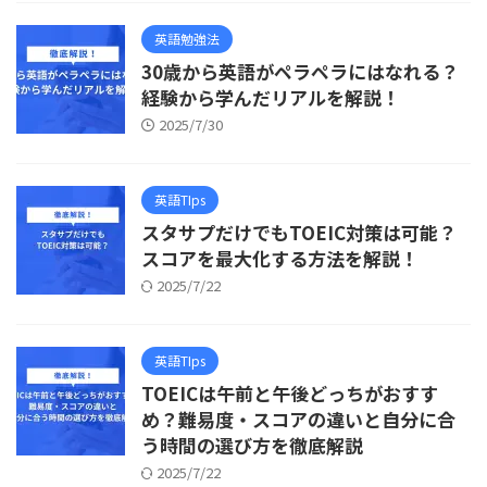
英語勉強法
30歳から英語がペラペラにはなれる？
経験から学んだリアルを解説！
2025/7/30
英語TIps
スタサプだけでもTOEIC対策は可能？
スコアを最大化する方法を解説！
2025/7/22
英語TIps
TOEICは午前と午後どっちがおすす
め？難易度・スコアの違いと自分に合
う時間の選び方を徹底解説
2025/7/22